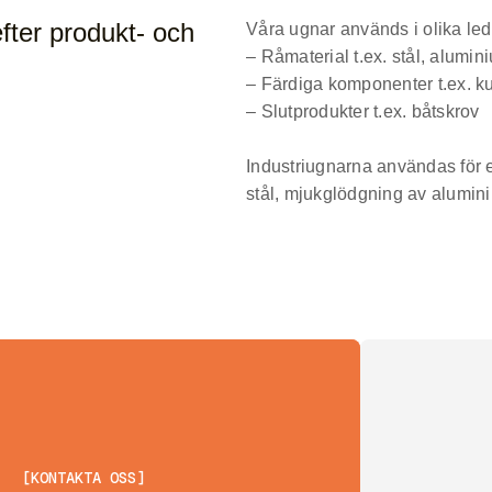
fter produkt- och
Våra ugnar används i olika led
– Råmaterial t.ex. stål, alumi
– Färdiga komponenter t.ex. ku
– Slutprodukter t.ex. båtskrov
Industriugnarna användas för 
stål, mjukglödgning av alumini
[KONTAKTA OSS]