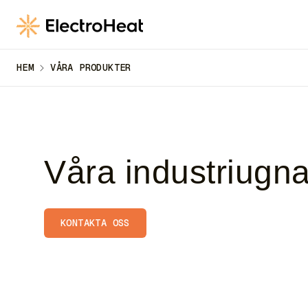
till
huvudinnehåll
HEM
VÅRA PRODUKTER
Våra industriugna
KONTAKTA OSS