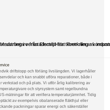
rvice
dvik driftstopp och förläng livslängden. Vi lagerhåller
servdelar och kan snabbt utföra reparationer, både i
r verkstad och på plats. Vi utför årlig kalibrering av
mperaturgivare och styrsystem samt regelbundna
S‑mätningar för att verifiera temperaturjämnhet. Tidig
ptäckt av exempelvis obalanserade fläkthjul eller
ckande packningar sparar energi och säkerställer