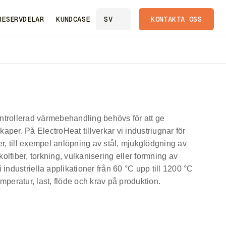
RESERVDELAR
KUNDCASE
KONTAKTA OSS
SV
ntrollerad värmebehandling behövs för att ge
per. På ElectroHeat tillverkar vi industriugnar för
, till exempel anlöpning av stål, mjukglödgning av
lfiber, torkning, vulkanisering eller formning av
 industriella applikationer från 60 °C upp till 1200 °C
mperatur, last, flöde och krav på produktion.