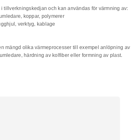
 i tillverkningskedjan och kan användas för värmning av:
niumledare, koppar, polymerer
gghjul, verktyg, kablage
en mängd olika värmeprocesser till exempel anlöpning av
umledare, härdning av kolfiber eller formning av plast.