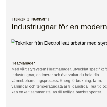
[TEKNIK I FRAMKANT]
Industriugnar för en moder
HeatManager
Med vårt styrsystem Heatmanager, utvecklat specifikt f
industriugnar, optimerar och övervakar du hela din
värmebehandlingsprocess. Energiförbrukning, larm,
varningar och temperaturdata är tillgängliga i realtid o
kan enkelt sammanställas till tydliga batchrapporter.