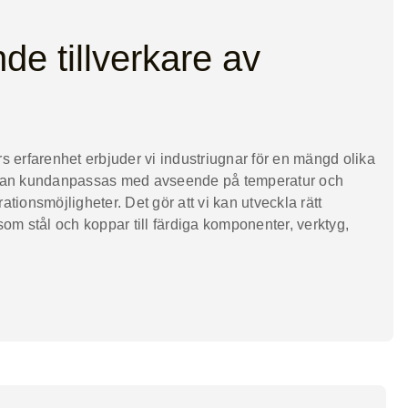
de tillverkare av
s erfarenhet erbjuder vi industriugnar för en mängd olika
r kan kundanpassas med avseende på temperatur och
tionsmöjligheter. Det gör att vi kan utveckla rätt
l som stål och koppar till färdiga komponenter, verktyg,