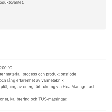
oduktkvalitet.
1200 °C.
er material, process och produktionsflöde.
 och lång erfarenhet av värmeteknik.
ppföljning av energiförbrukning via HeatManager och
tioner, kalibrering och TUS-mätningar.