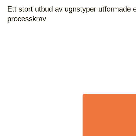
Ett stort utbud av ugnstyper utformade e
processkrav